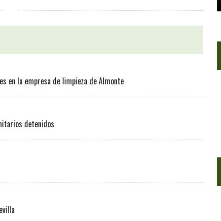
les en la empresa de limpieza de Almonte
nitarios detenidos
villa