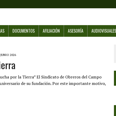
EAS
DOCUMENTOS
AFILIACIÓN
ASESORÍA
AUDIOVISUALE
 JUNIO 2026
ierra
ucha por la Tierra” El Sindicato de Obreros del Campo
Aniversario de su fundación. Por este importante motivo,