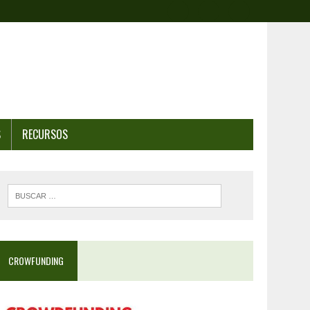
S
RECURSOS
CROWFUNDING