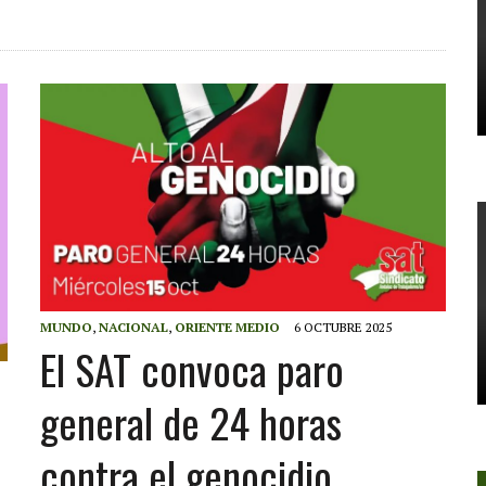
MUNDO
,
NACIONAL
,
ORIENTE MEDIO
6 OCTUBRE 2025
El SAT convoca paro
general de 24 horas
contra el genocidio