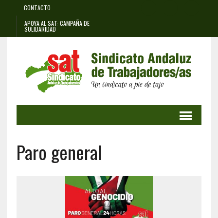
CONTACTO
APOYA AL SAT: CAMPAÑA DE
SOLIDARIDAD
Paro general