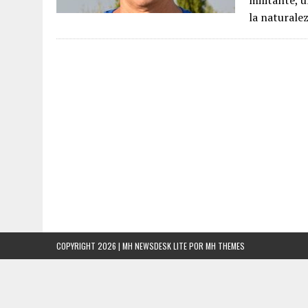
militante, 
la naturale
COPYRIGHT 2026 | MH NEWSDESK LITE POR
MH THEMES