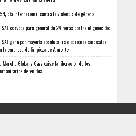
0 Años de Lucha por la Tierra
5N, día internacional contra la violencia de género
l SAT convoca paro general de 24 horas contra el genocidio
l SAT gana por mayoría absoluta las elecciones sindicales
n la empresa de limpieza de Almonte
a Marcha Global a Gaza exige la liberación de los
umanitarios detenidos