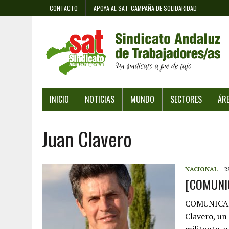
CONTACTO
APOYA AL SAT: CAMPAÑA DE SOLIDARIDAD
INICIO
NOTICIAS
MUNDO
SECTORES
ÁR
Juan Clavero
NACIONAL
2
[COMUNIC
COMUNICAD
Clavero, un