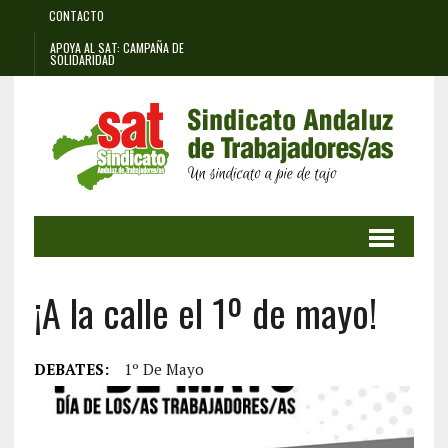
CONTACTO
APOYA AL SAT: CAMPAÑA DE
SOLIDARIDAD
¡A la calle el 1º de mayo!
DEBATES:
1º De Mayo