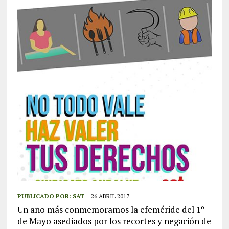
PUBLICADO POR:
SAT
26 ABRIL 2017
Un año más conmemoramos la efeméride del 1º
de Mayo asediados por los recortes y negación de