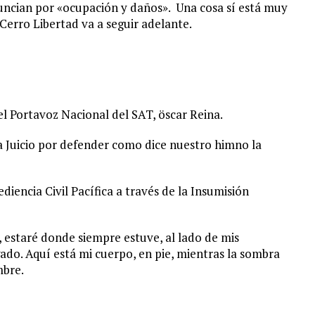
uncian por «ocupación y daños». Una cosa sí está muy
 Cerro Libertad va a seguir adelante.
 Portavoz Nacional del SAT, öscar Reina.
a Juicio por defender como dice nuestro himno la
diencia Civil Pacífica a través de la Insumisión
 estaré donde siempre estuve, al lado de mis
do. Aquí está mi cuerpo, en pie, mientras la sombra
mbre.