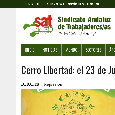
CONTACTO
APOYA AL SAT: CAMPAÑA DE SOLIDARIDAD
INICIO
NOTICIAS
MUNDO
SECTORES
ÁR
Cerro Libertad: el 23 de J
DEBATES:
Represión