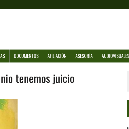
EAS
DOCUMENTOS
AFILIACIÓN
ASESORÍA
AUDIOVISUALE
unio tenemos juicio