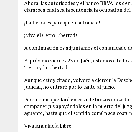
Ahora, las autoridades y el banco BBVA los den
clara: sea cual sea la sentencia la ocupación del
¡La tierra es para quien la trabaja!
¡Viva el Cerro Libertad!
A continuación os adjuntamos el comunicado del
El próximo viernes 23 en Jaén, estamos citados 
Tierra y la Libertad.
Aunque estoy citado, volveré a ejercer la Desobe
Judicial, no entraré por lo tanto al juicio.
Pero no me quedaré en casa de brazos cruzados,
compañer@s apoyándolos en la puerta del juzga
aguante, hasta que el sentido común sea costu
Viva Andalucía Libre.