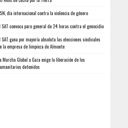
0 Años de Lucha por la Tierra
5N, día internacional contra la violencia de género
l SAT convoca paro general de 24 horas contra el genocidio
l SAT gana por mayoría absoluta las elecciones sindicales
n la empresa de limpieza de Almonte
a Marcha Global a Gaza exige la liberación de los
umanitarios detenidos