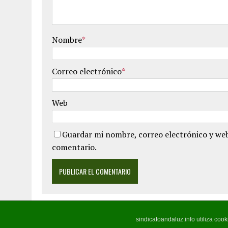
Nombre
*
Correo electrónico
*
Web
Guardar mi nombre, correo electrónico y web
comentario.
sindicatoandaluz.info utiliza coo