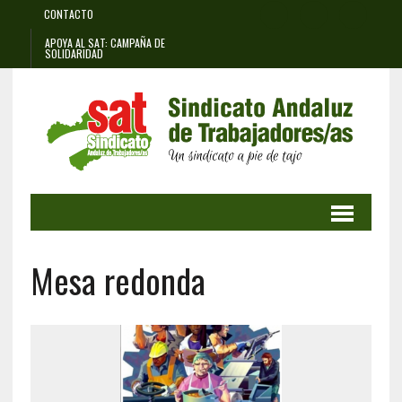
CONTACTO
APOYA AL SAT: CAMPAÑA DE
SOLIDARIDAD
Mesa redonda