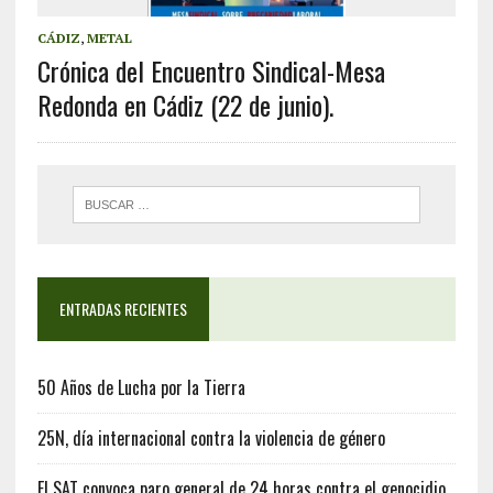
CÁDIZ
,
METAL
Crónica del Encuentro Sindical-Mesa
Redonda en Cádiz (22 de junio).
ENTRADAS RECIENTES
50 Años de Lucha por la Tierra
25N, día internacional contra la violencia de género
El SAT convoca paro general de 24 horas contra el genocidio