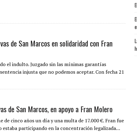
E
E
e
L
vas de San Marcos en solidaridad con Fran
h
o el indulto. Juzgado sin las mínimas garantías
 sentencia injusta que no podemos aceptar. Con fecha 21
vas de San Marcos, en apoyo a Fran Molero
 de cinco años un día y una multa de 17.000 €. Fran fue
do estaba participando en la concentración legalizada…