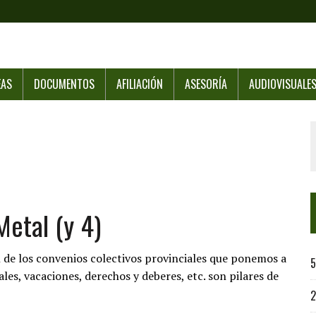
EAS
DOCUMENTOS
AFILIACIÓN
ASESORÍA
AUDIOVISUALE
Metal (y 4)
n de los convenios colectivos provinciales que ponemos a
5
les, vacaciones, derechos y deberes, etc. son pilares de
2