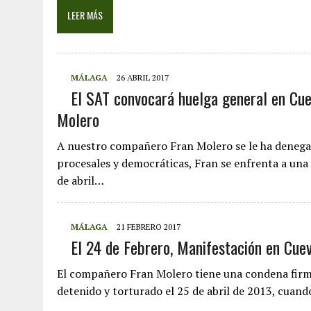
LEER MÁS
MÁLAGA
26 ABRIL 2017
El SAT convocará huelga general en Cue
Molero
A nuestro compañero Fran Molero se le ha denegad
procesales y democráticas, Fran se enfrenta a una
de abril…
MÁLAGA
21 FEBRERO 2017
El 24 de Febrero, Manifestación en Cue
El compañero Fran Molero tiene una condena firme
detenido y torturado el 25 de abril de 2013, cuan