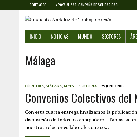
CONTACTO
APOYA AL SAT: CAMPAÑA DE SOLIDARIDAD
INICIO
NOTICIAS
MUNDO
SECTORES
ÁR
Málaga
CÓRDOBA
,
MÁLAGA
,
METAL
,
SECTORES
29 JUNIO 2017
Convenios Colectivos del 
Con esta cuarta entrega finalizamos la publicació
disposición de todos los compañeros. Tablas salaria
nuestras relaciones laborales que se…