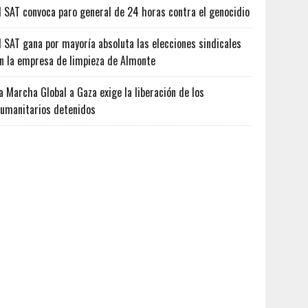
l SAT convoca paro general de 24 horas contra el genocidio
l SAT gana por mayoría absoluta las elecciones sindicales
n la empresa de limpieza de Almonte
a Marcha Global a Gaza exige la liberación de los
umanitarios detenidos