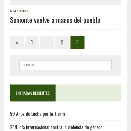
NACIONAL
Somonte vuelve a manos del pueblo
«
1
…
5
6
ENTRADAS RECIENTES
50 Años de Lucha por la Tierra
25N, día internacional contra la violencia de género