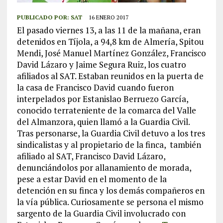
PUBLICADO POR:
SAT
16 ENERO 2017
El pasado viernes 13, a las 11 de la mañana, eran
detenidos en Tíjola, a 94,8 km de Almería, Spitou
Mendi, José Manuel Martínez González, Francisco
David Lázaro y Jaime Segura Ruiz, los cuatro
afiliados al SAT. Estaban reunidos en la puerta de
la casa de Francisco David cuando fueron
interpelados por Estanislao Berruezo García,
conocido terrateniente de la comarca del Valle
del Almanzora, quien llamó a la Guardia Civil.
Tras personarse, la Guardia Civil detuvo a los tres
sindicalistas y al propietario de la finca, también
afiliado al SAT, Francisco David Lázaro,
denunciándolos por allanamiento de morada,
pese a estar David en el momento de la
detención en su finca y los demás compañeros en
la vía pública. Curiosamente se persona el mismo
sargento de la Guardia Civil involucrado con