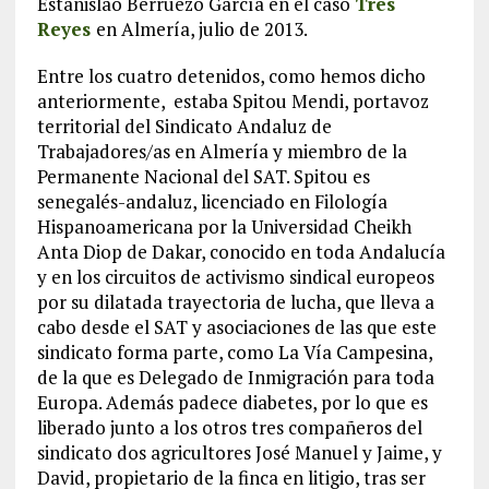
Estanislao Berruezo García en el caso
Tres
Reyes
en Almería, julio de 2013.
Entre los cuatro detenidos, como hemos dicho
anteriormente, estaba Spitou Mendi, portavoz
territorial del Sindicato Andaluz de
Trabajadores/as en Almería y miembro de la
Permanente Nacional del SAT. Spitou es
senegalés-andaluz, licenciado en Filología
Hispanoamericana por la Universidad Cheikh
Anta Diop de Dakar, conocido en toda Andalucía
y en los circuitos de activismo sindical europeos
por su dilatada trayectoria de lucha, que lleva a
cabo desde el SAT y asociaciones de las que este
sindicato forma parte, como La Vía Campesina,
de la que es Delegado de Inmigración para toda
Europa. Además padece diabetes, por lo que es
liberado junto a los otros tres compañeros del
sindicato dos agricultores José Manuel y Jaime, y
David, propietario de la finca en litigio, tras ser